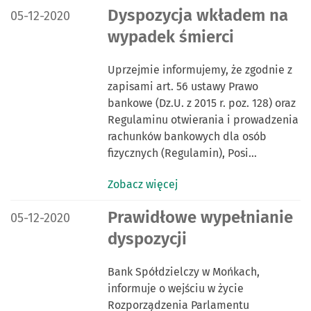
DATA PUBLIKACJI:
Dyspozycja wkładem na
05-12-2020
wypadek śmierci
Uprzejmie informujemy, że zgodnie z
zapisami art. 56 ustawy Prawo
bankowe (Dz.U. z 2015 r. poz. 128) oraz
Regulaminu otwierania i prowadzenia
rachunków bankowych dla osób
fizycznych (Regulamin), Posi…
Zobacz więcej
DATA PUBLIKACJI:
Prawidłowe wypełnianie
05-12-2020
dyspozycji
Bank Spółdzielczy w Mońkach,
informuje o wejściu w życie
Rozporządzenia Parlamentu