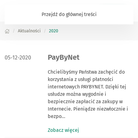
Zaloguj się
Przejdź do głównej treści
Aktualności
2020
DATA PUBLIKACJI:
PayByNet
05-12-2020
Chcielibyśmy Państwa zachęcić do
korzystania z usługi płatności
internetowych PAYBYNET. Dzięki tej
usłudze można wygodnie i
bezpiecznie zapłacić za zakupy w
Internecie. Pieniądze niezwłocznie i
bezpo…
Zobacz więcej