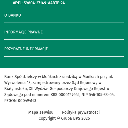
AE:PL-59804-27149-AABTE-24
O BANKU
INFORMACJE PRAWNE
PRZYDATNE INFORMACJE
Bank Spółdzielczy w Mońkach z siedzibą w Mońkach przy ul.
Wyzwolenia 13, zarejestrowany przez Sąd Rejonowy w
Białymstoku, XII Wydział Gospodarczy Krajowego Rejestru
Sądowego pod numerem KRS 0000129665, NIP 546-105-33-04,
REGON 000494143
Mapa serwisu
Polityka prywatności
Copyright © Grupa BPS
2026