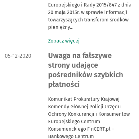
Europejskiego i Rady 2015/847 z dnia
20 maja 2015r. w sprawie informacji
towarzyszących transferom środków
pieniężny…
Zobacz więcej
DATA PUBLIKACJI:
Uwaga na fałszywe
05-12-2020
strony udające
pośredników szybkich
płatności
Komunikat Prokuratury Krajowej
Komendy Głównej Policji Urzędu
Ochrony Konkurencji i Konsumentów
Europejskiego Centrum
Konsumenckiego FinCERT.pl –
Bankowego Centrum