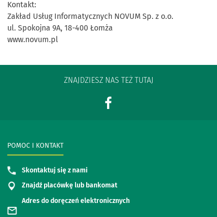
Kontakt:
Zakład Usług Informatycznych NOVUM Sp. z o.o.
ul. Spokojna 9A, 18-400 Łomża
www.novum.pl
ZNAJDZIESZ NAS TEŻ TUTAJ
POMOC I KONTAKT
Skontaktuj się z nami
Znajdź placówkę lub bankomat
Adres do doręczeń elektronicznych