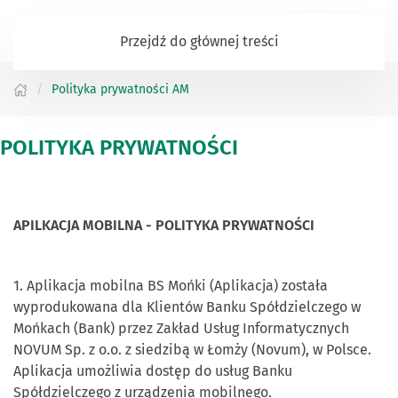
Zaloguj się
Przejdź do głównej treści
Polityka prywatności AM
POLITYKA PRYWATNOŚCI
APILKACJA MOBILNA - POLITYKA PRYWATNOŚCI
1. Aplikacja mobilna BS Mońki (Aplikacja) została
wyprodukowana dla Klientów Banku Spółdzielczego w
Mońkach (Bank) przez Zakład Usług Informatycznych
NOVUM Sp. z o.o. z siedzibą w Łomży (Novum), w Polsce.
Aplikacja umożliwia dostęp do usług Banku
Spółdzielczego z urządzenia mobilnego.