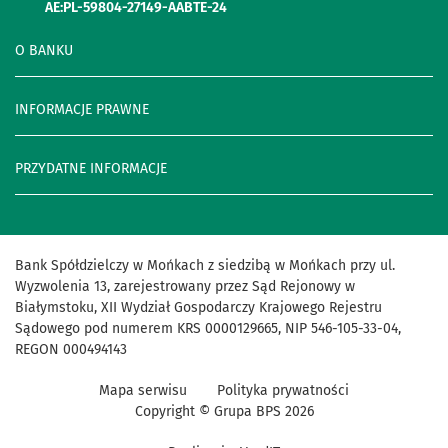
AE:PL-59804-27149-AABTE-24
O BANKU
INFORMACJE PRAWNE
PRZYDATNE INFORMACJE
Bank Spółdzielczy w Mońkach z siedzibą w Mońkach przy ul.
Wyzwolenia 13, zarejestrowany przez Sąd Rejonowy w
Białymstoku, XII Wydział Gospodarczy Krajowego Rejestru
Sądowego pod numerem KRS 0000129665, NIP 546-105-33-04,
REGON 000494143
Mapa serwisu
Polityka prywatności
Copyright © Grupa BPS
2026