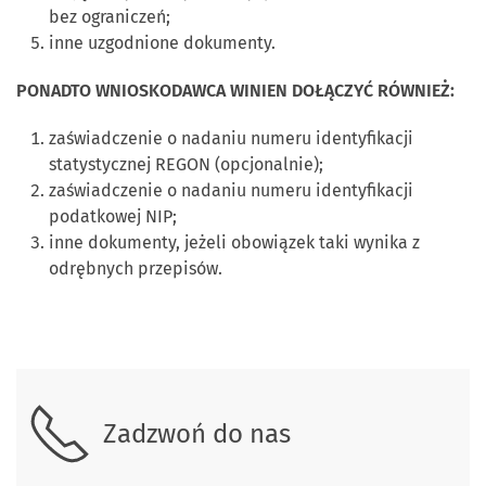
bez ograniczeń;
inne uzgodnione dokumenty.
PONADTO WNIOSKODAWCA WINIEN DOŁĄCZYĆ RÓWNIEŻ:
zaświadczenie o nadaniu numeru identyfikacji
statystycznej REGON (opcjonalnie);
zaświadczenie o nadaniu numeru identyfikacji
podatkowej NIP;
inne dokumenty, jeżeli obowiązek taki wynika z
odrębnych przepisów.
Skontaktuj się z nami
Zadzwoń do nas