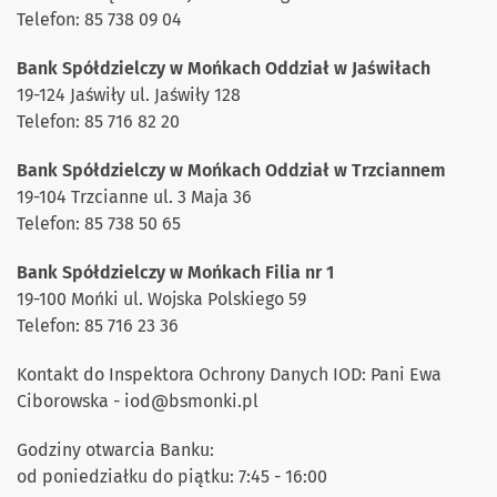
Telefon: 85 738 09 04
Bank Spółdzielczy w Mońkach Oddział w Jaświłach
19-124 Jaświły ul. Jaświły 128
Telefon: 85 716 82 20
Bank Spółdzielczy w Mońkach Oddział w Trzciannem
19-104 Trzcianne ul. 3 Maja 36
Telefon: 85 738 50 65
Bank Spółdzielczy w Mońkach Filia nr 1
19-100 Mońki ul. Wojska Polskiego 59
Telefon: 85 716 23 36
Kontakt do Inspektora Ochrony Danych IOD: Pani Ewa
Ciborowska - iod
@
bsmonki.pl
Godziny otwarcia Banku:
od poniedziałku do piątku: 7:45 - 16:00