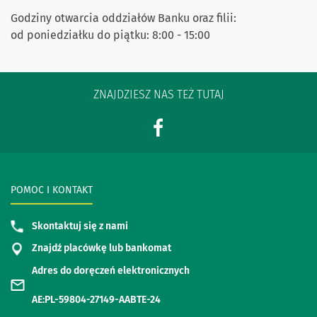
Godziny otwarcia oddziałów Banku oraz filii:
od poniedziałku do piątku: 8:00 - 15:00
ZNAJDZIESZ NAS TEŻ TUTAJ
POMOC I KONTAKT
Skontaktuj się z nami
Znajdź placówkę lub bankomat
Adres do doręczeń elektronicznych
AE:PL-59804-27149-AABTE-24