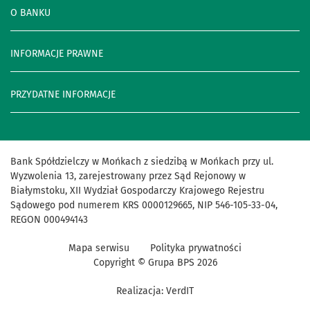
O BANKU
INFORMACJE PRAWNE
PRZYDATNE INFORMACJE
Bank Spółdzielczy w Mońkach z siedzibą w Mońkach przy ul.
Wyzwolenia 13, zarejestrowany przez Sąd Rejonowy w
Białymstoku, XII Wydział Gospodarczy Krajowego Rejestru
Sądowego pod numerem KRS 0000129665, NIP 546-105-33-04,
REGON 000494143
Mapa serwisu
Polityka prywatności
Copyright © Grupa BPS
2026
Realizacja:
VerdIT