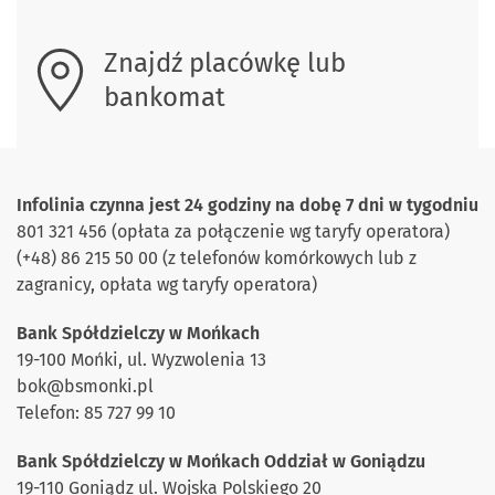
Znajdź placówkę lub
bankomat
Infolinia czynna jest 24 godziny na dobę 7 dni w tygodniu
801 321 456 (opłata za połączenie wg taryfy operatora)
(+48) 86 215 50 00 (z telefonów komórkowych lub z
zagranicy, opłata wg taryfy operatora)
Bank Spółdzielczy w Mońkach
19-100 Mońki, ul. Wyzwolenia 13
bok
@b
smonki.pl
Telefon: 85 727 99 10
Bank Spółdzielczy w Mońkach Oddział w Goniądzu
19-110 Goniądz ul. Wojska Polskiego 20