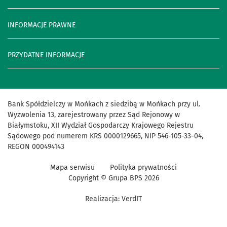
INFORMACJE PRAWNE
PRZYDATNE INFORMACJE
Bank Spółdzielczy w Mońkach z siedzibą w Mońkach przy ul.
Wyzwolenia 13, zarejestrowany przez Sąd Rejonowy w
Białymstoku, XII Wydział Gospodarczy Krajowego Rejestru
Sądowego pod numerem KRS 0000129665, NIP 546-105-33-04,
REGON 000494143
Mapa serwisu
Polityka prywatności
Copyright © Grupa BPS
2026
Realizacja:
VerdIT