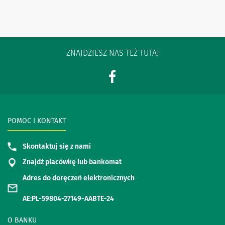
ZNAJDZIESZ NAS TEŻ TUTAJ
POMOC I KONTAKT
Skontaktuj się z nami
Znajdź placówkę lub bankomat
Adres do doręczeń elektronicznych
AE:PL-59804-27149-AABTE-24
O BANKU