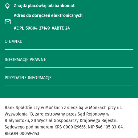
Znajdź placówkę lub bankomat
Adres do doręczeń elektronicznych
AE:PL-59804-27149-AABTE-24
O BANKU
INFORMACJE PRAWNE
PRZYDATNE INFORMACJE
Bank Spółdzielczy w Mońkach z siedzibą w Mońkach przy ul.
Wyzwolenia 13, zarejestrowany przez Sąd Rejonowy w
Białymstoku, XII Wydział Gospodarczy Krajowego Rejestru
Sądowego pod numerem KRS 0000129665, NIP 546-105-33-04,
REGON 000494143