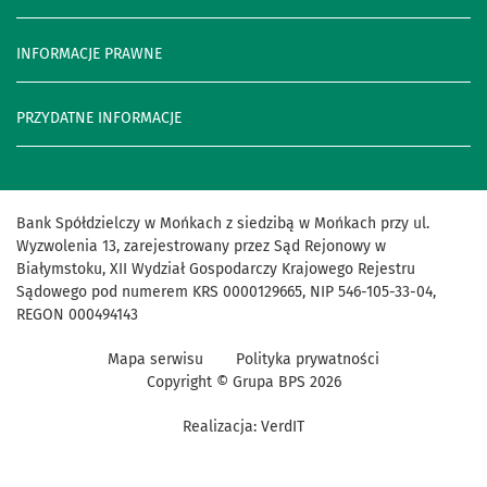
INFORMACJE PRAWNE
PRZYDATNE INFORMACJE
Bank Spółdzielczy w Mońkach z siedzibą w Mońkach przy ul.
Wyzwolenia 13, zarejestrowany przez Sąd Rejonowy w
Białymstoku, XII Wydział Gospodarczy Krajowego Rejestru
Sądowego pod numerem KRS 0000129665, NIP 546-105-33-04,
REGON 000494143
Mapa serwisu
Polityka prywatności
Copyright © Grupa BPS
2026
Realizacja:
VerdIT