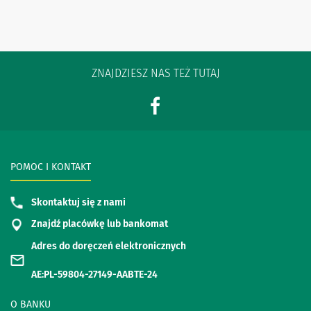
ZNAJDZIESZ NAS TEŻ TUTAJ
POMOC I KONTAKT
Skontaktuj się z nami
Znajdź placówkę lub bankomat
Adres do doręczeń elektronicznych
AE:PL-59804-27149-AABTE-24
O BANKU