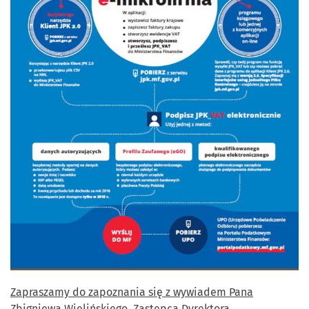
Zapraszamy do zapoznania się z wywiadem Pana
Zbigniewa Wielińskiego, Zastępcą Dyrektora