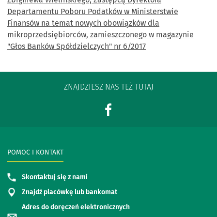
Departamentu Poboru Podatków w Ministerstwie
Finansów na temat nowych obowiązków dla
mikroprzedsiębiorców, zamieszczonego w magazynie
"Głos Banków Spółdzielczych" nr 6/2017
ZNAJDZIESZ NAS TEŻ TUTAJ
POMOC I KONTAKT
Skontaktuj się z nami
Znajdź placówkę lub bankomat
Adres do doręczeń elektronicznych