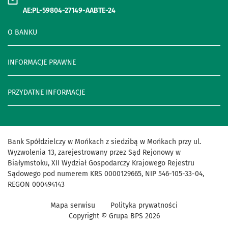
AE:PL-59804-27149-AABTE-24
O BANKU
INFORMACJE PRAWNE
PRZYDATNE INFORMACJE
Bank Spółdzielczy w Mońkach z siedzibą w Mońkach przy ul.
Wyzwolenia 13, zarejestrowany przez Sąd Rejonowy w
Białymstoku, XII Wydział Gospodarczy Krajowego Rejestru
Sądowego pod numerem KRS 0000129665, NIP 546-105-33-04,
REGON 000494143
Mapa serwisu
Polityka prywatności
Copyright © Grupa BPS
2026