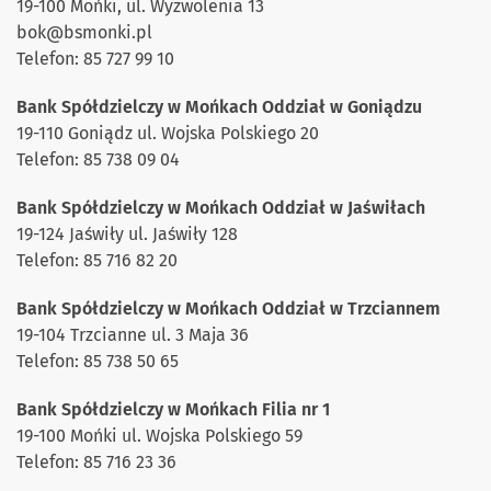
19-100 Mońki, ul. Wyzwolenia 13
bok
@b
smonki.pl
Telefon: 85 727 99 10
Bank Spółdzielczy w Mońkach Oddział w Goniądzu
19-110 Goniądz ul. Wojska Polskiego 20
Telefon: 85 738 09 04
Bank Spółdzielczy w Mońkach Oddział w Jaświłach
19-124 Jaświły ul. Jaświły 128
Telefon: 85 716 82 20
Bank Spółdzielczy w Mońkach Oddział w Trzciannem
19-104 Trzcianne ul. 3 Maja 36
Telefon: 85 738 50 65
Bank Spółdzielczy w Mońkach Filia nr 1
19-100 Mońki ul. Wojska Polskiego 59
Telefon: 85 716 23 36