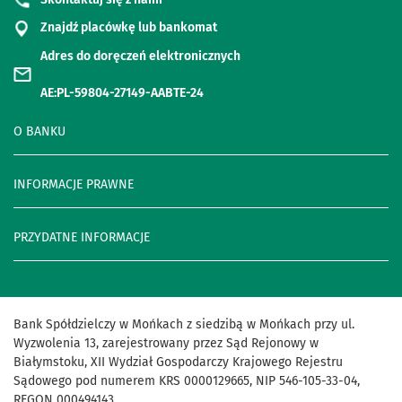
Znajdź placówkę lub bankomat
Adres do doręczeń elektronicznych
AE:PL-59804-27149-AABTE-24
O BANKU
INFORMACJE PRAWNE
PRZYDATNE INFORMACJE
Bank Spółdzielczy w Mońkach z siedzibą w Mońkach przy ul.
Wyzwolenia 13, zarejestrowany przez Sąd Rejonowy w
Białymstoku, XII Wydział Gospodarczy Krajowego Rejestru
Sądowego pod numerem KRS 0000129665, NIP 546-105-33-04,
REGON 000494143