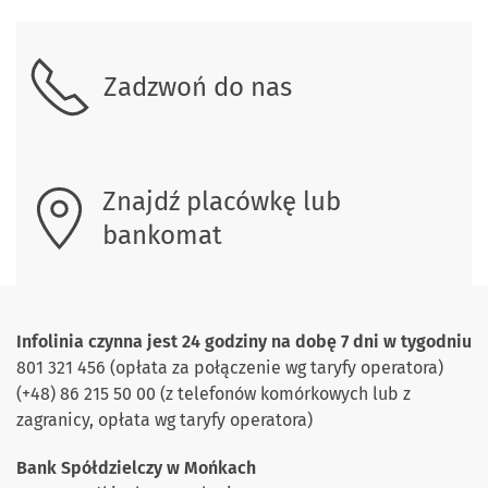
Skontaktuj się z nami
Zadzwoń do nas
Znajdź placówkę lub
bankomat
Infolinia czynna jest 24 godziny na dobę 7 dni w tygodniu
801 321 456 (opłata za połączenie wg taryfy operatora)
(+48) 86 215 50 00 (z telefonów komórkowych lub z
zagranicy, opłata wg taryfy operatora)
Bank Spółdzielczy w Mońkach