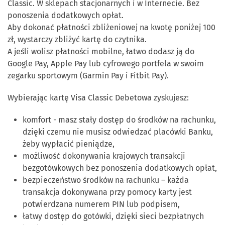
Classic. W sklepach stacjonarnych i w Internecie. Bez
ponoszenia dodatkowych opłat.
Aby dokonać płatności zbliżeniowej na kwotę poniżej 100
zł, wystarczy zbliżyć kartę do czytnika.
A jeśli wolisz płatności mobilne, łatwo dodasz ją do
Google Pay, Apple Pay lub cyfrowego portfela w swoim
zegarku sportowym (Garmin Pay i Fitbit Pay).
Wybierając kartę Visa Classic Debetowa zyskujesz:
komfort - masz stały dostęp do środków na rachunku,
dzięki czemu nie musisz odwiedzać placówki Banku,
żeby wypłacić pieniądze,
możliwość dokonywania krajowych transakcji
bezgotówkowych bez ponoszenia dodatkowych opłat,
bezpieczeństwo środków na rachunku – każda
transakcja dokonywana przy pomocy karty jest
potwierdzana numerem PIN lub podpisem,
łatwy dostęp do gotówki, dzięki sieci bezpłatnych