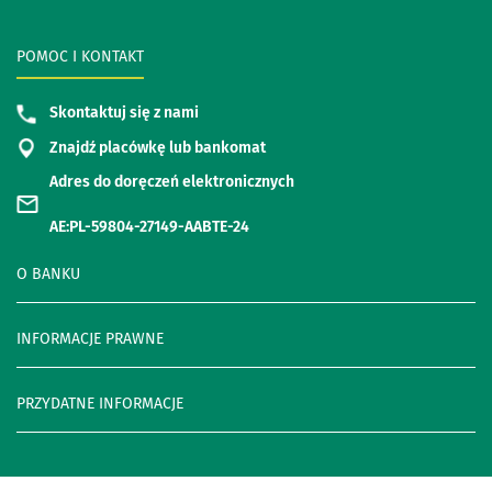
POMOC I KONTAKT
Skontaktuj się z nami
Znajdź placówkę lub bankomat
Adres do doręczeń elektronicznych
AE:PL-59804-27149-AABTE-24
O BANKU
INFORMACJE PRAWNE
PRZYDATNE INFORMACJE