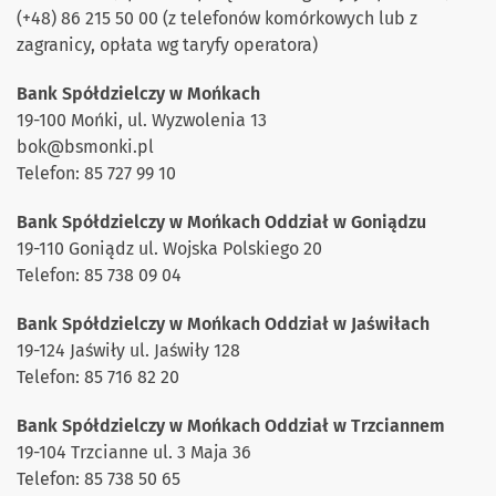
(+48) 86 215 50 00 (z telefonów komórkowych lub z
zagranicy, opłata wg taryfy operatora)
Bank Spółdzielczy w Mońkach
19-100 Mońki, ul. Wyzwolenia 13
bok
@b
smonki.pl
Telefon: 85 727 99 10
Bank Spółdzielczy w Mońkach Oddział w Goniądzu
19-110 Goniądz ul. Wojska Polskiego 20
Telefon: 85 738 09 04
Bank Spółdzielczy w Mońkach Oddział w Jaświłach
19-124 Jaświły ul. Jaświły 128
Telefon: 85 716 82 20
Bank Spółdzielczy w Mońkach Oddział w Trzciannem
19-104 Trzcianne ul. 3 Maja 36
Telefon: 85 738 50 65