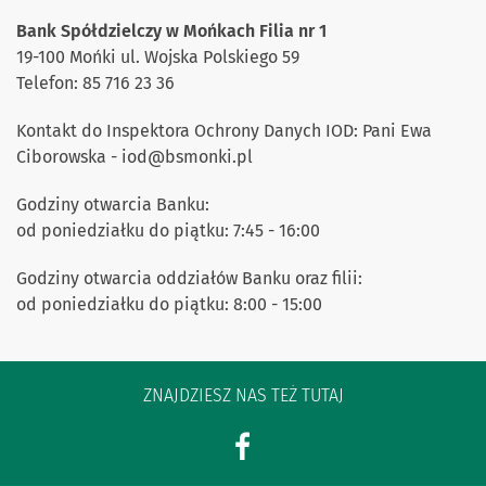
Bank Spółdzielczy w Mońkach Filia nr 1
19-100 Mońki ul. Wojska Polskiego 59
Telefon: 85 716 23 36
Kontakt do Inspektora Ochrony Danych IOD: Pani Ewa
Ciborowska - iod
@
bsmonki.pl
Godziny otwarcia Banku:
od poniedziałku do piątku: 7:45 - 16:00
Godziny otwarcia oddziałów Banku oraz filii:
od poniedziałku do piątku: 8:00 - 15:00
ZNAJDZIESZ NAS TEŻ TUTAJ