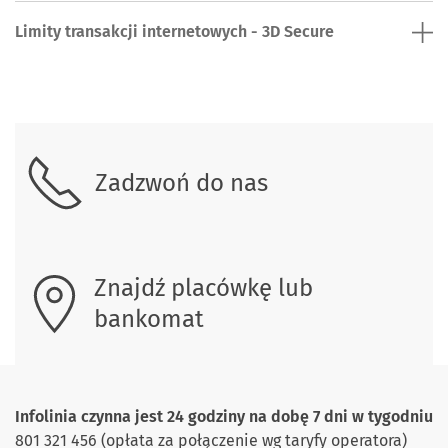
Limity transakcji internetowych - 3D Secure
Skontaktuj się z nami
Zadzwoń do nas
Znajdź placówkę lub
bankomat
Infolinia czynna jest 24 godziny na dobę 7 dni w tygodniu
801 321 456 (opłata za połączenie wg taryfy operatora)