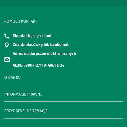
POMOC I KONTAKT
Skontaktuj się z nami
Znajdź placówkę lub bankomat
Adres do doręczeń elektronicznych
AE:PL-59804-27149-AABTE-24
O BANKU
INFORMACJE PRAWNE
PRZYDATNE INFORMACJE