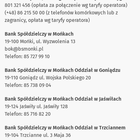
801 321 456 (opłata za połączenie wg taryfy operatora)
(+48) 86 215 50 00 (z telefonów komórkowych lub z
zagranicy, opłata wg taryfy operatora)
Bank Spółdzielczy w Mońkach
19-100 Mońki, ul. Wyzwolenia 13
bok
@b
smonki.pl
Telefon: 85 727 99 10
Bank Spółdzielczy w Mońkach Oddział w Goniądzu
19-110 Goniądz ul. Wojska Polskiego 20
Telefon: 85 738 09 04
Bank Spółdzielczy w Mońkach Oddział w Jaświłach
19-124 Jaświły ul. Jaświły 128
Telefon: 85 716 82 20
Bank Spółdzielczy w Mońkach Oddział w Trzciannem
19-104 Trzcianne ul. 3 Maja 36