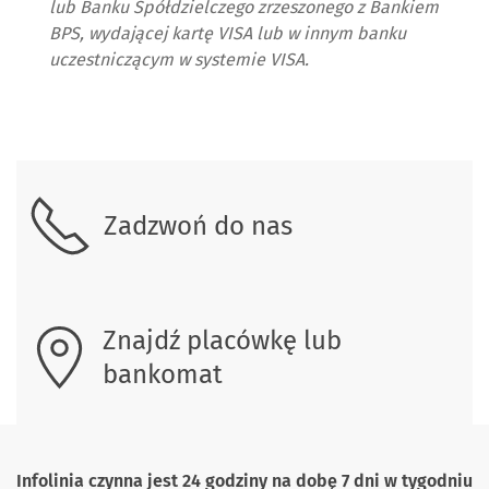
lub Banku Spółdzielczego zrzeszonego z Bankiem
BPS, wydającej kartę VISA lub w innym banku
uczestniczącym w systemie VISA.
Skontaktuj się z nami
Zadzwoń do nas
Znajdź placówkę lub
bankomat
Infolinia czynna jest 24 godziny na dobę 7 dni w tygodniu