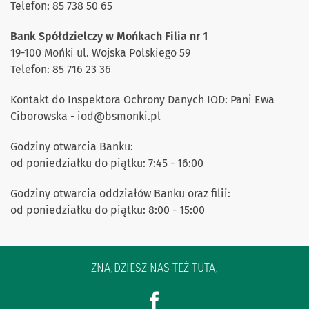
Telefon: 85 738 50 65
Bank Spółdzielczy w Mońkach Filia nr 1
19-100 Mońki ul. Wojska Polskiego 59
Telefon: 85 716 23 36
Kontakt do Inspektora Ochrony Danych IOD: Pani Ewa
Ciborowska - iod
@
bsmonki.pl
Godziny otwarcia Banku:
od poniedziałku do piątku: 7:45 - 16:00
Godziny otwarcia oddziałów Banku oraz filii:
od poniedziałku do piątku: 8:00 - 15:00
ZNAJDZIESZ NAS TEŻ TUTAJ